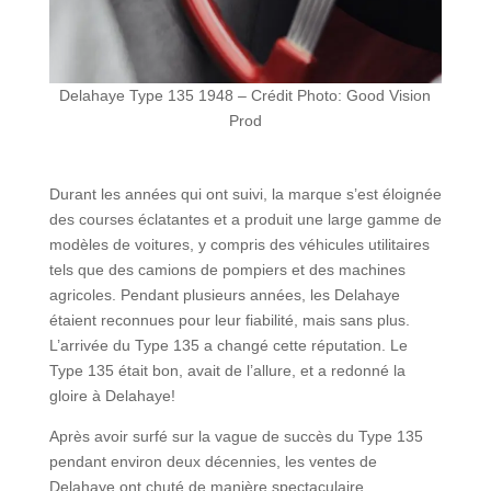
Delahaye Type 135 1948 – Crédit Photo: Good Vision
Prod
Durant les années qui ont suivi, la marque s’est éloignée
des courses éclatantes et a produit une large gamme de
modèles de voitures, y compris des véhicules utilitaires
tels que des camions de pompiers et des machines
agricoles. Pendant plusieurs années, les Delahaye
étaient reconnues pour leur fiabilité, mais sans plus.
L’arrivée du Type 135 a changé cette réputation. Le
Type 135 était bon, avait de l’allure, et a redonné la
gloire à Delahaye!
Après avoir surfé sur la vague de succès du Type 135
pendant environ deux décennies, les ventes de
Delahaye ont chuté de manière spectaculaire,