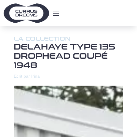
LA COLLECTION
DELAHAYE TYPE 135
DROPHEAD COUPÉ
1948
Écrit par Irina