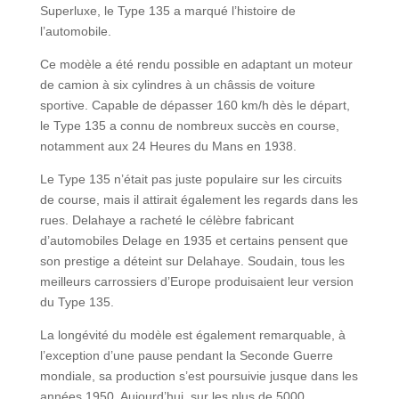
Superluxe, le Type 135 a marqué l’histoire de
l’automobile.
Ce modèle a été rendu possible en adaptant un moteur
de camion à six cylindres à un châssis de voiture
sportive. Capable de dépasser 160 km/h dès le départ,
le Type 135 a connu de nombreux succès en course,
notamment aux 24 Heures du Mans en 1938.
Le Type 135 n’était pas juste populaire sur les circuits
de course, mais il attirait également les regards dans les
rues. Delahaye a racheté le célèbre fabricant
d’automobiles Delage en 1935 et certains pensent que
son prestige a déteint sur Delahaye. Soudain, tous les
meilleurs carrossiers d’Europe produisaient leur version
du Type 135.
La longévité du modèle est également remarquable, à
l’exception d’une pause pendant la Seconde Guerre
mondiale, sa production s’est poursuivie jusque dans les
années 1950. Aujourd’hui, sur les plus de 5000