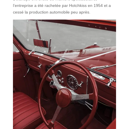
l’entreprise a été rachetée par Hotchkiss en 1954 et a
cessé la production automobile peu après.