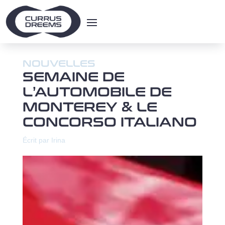
NOUVELLES
SEMAINE DE
L’AUTOMOBILE DE
MONTEREY & LE
CONCORSO ITALIANO
Écrit par Irina