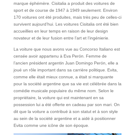
marque éphémère. Cisitalia a produit des voitures de
sport et de course de 1947 à 1949 seulement. Environ
170 voitures ont été produites, mais très peu de celles-ci
survivent aujourd’hui. Les voitures Cisitalia ont été bien
accueillies en leur temps en raison de leur design
novateur et de leur fusion entre l’art et l’ingénierie.
La voiture que nous avons vue au Concorso Italiano est
censée avoir appartenu à Eva Perón. Femme de
l’ancien président argentin Juan Domingo Perón, elle a
joué un rôle important dans sa carrière politique. Evita,
comme elle était mieux connue, a était si marquante
pour la société argentine que sa vie est célébrée dans la
comédie musicale populaire du même nom. Selon le
propriétaire, la voiture qui est maintenant en sa
possession lui a été offerte en cadeau par son mari. On
dit que la voiture a contribué à son statut et à son style
au sein de la société argentine et a aidé à positionner
Evita comme une icône de son époque.