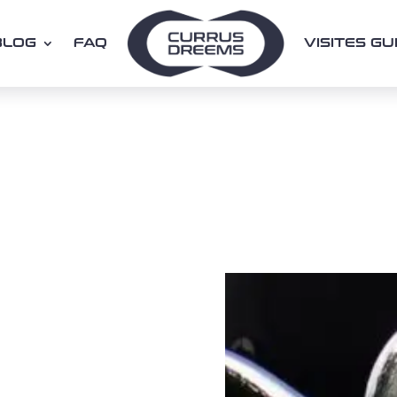
BLOG
FAQ
VISITES GU