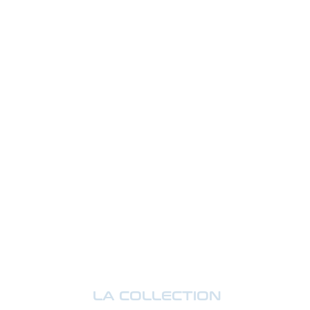
LA COLLECTION