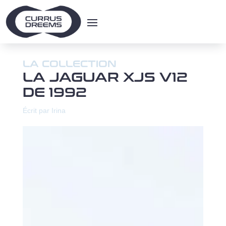
LA COLLECTION
LA JAGUAR XJS V12
DE 1992
Écrit par Irina