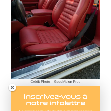
Crédit Photo – GoodVision Prod
Inscrivez-vous à
De 1975 à 1992
notre infolettre
Les premiers modèles de XJS ont également choqué