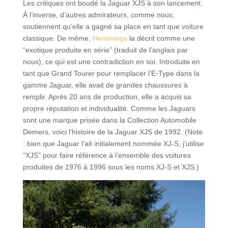
Les critiques ont boudé la Jaguar XJS à son lancement.
À l’inverse, d’autres admirateurs, comme nous,
soutiennent qu’elle a gagné sa place en tant que voiture
classique. De même,
Hemmings
la décrit comme une
“exotique produite en série” (traduit de l’anglais par
nous), ce qui est une contradiction en soi. Introduite en
tant que Grand Tourer pour remplacer l’E-Type dans la
gamme Jaguar, elle avait de grandes chaussures à
remplir. Après 20 ans de production, elle a acquis sa
propre réputation et individualité. Comme les Jaguars
sont une marque prisée dans la Collection Automobile
Demers, voici l’histoire de la Jaguar XJS de 1992. (Note
: bien que Jaguar l’ait initialement nommée XJ-S, j’utilise
“XJS” pour faire référence à l’ensemble des voitures
produites de 1976 à 1996 sous les noms XJ-S et XJS.)