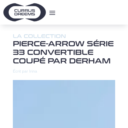
LA COLLECTION
PIERCE-ARROW SÉRIE
33 CONVERTIBLE
COUPÉ PAR DERHAM
Écrit par Irina