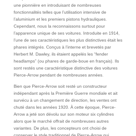
une pionnière en introduisant de nombreuses
fonctionnalités telles que l’utilisation intensive de
l’aluminium et les premiers pistons hydrauliques.
Cependant, nous la reconnaissons surtout pour
l’apparence unique de ses voitures. Introduite en 1914,
l’une de ses caractéristiques les plus distinctives était les
phares intégrés. Conçus à l’interne et brevetés par
Herbert M. Dawley, ils étaient appelés les “fender
headlamps” (ou phares de garde-boue en français). Ils
sont restés une caractéristique distinctive des voitures
Pierce-Arrow pendant de nombreuses années.
Bien que Pierce-Arrow soit resté un constructeur
indépendant après la Première Guerre mondiale et ait
survécu à un changement de direction, les ventes ont
chuté dans les années 1920. À cette époque, Pierce-
Arrow a jeté son dévolu sur son moteur six cylindres
alors que le marché offrait de nombreuses autres
variantes. De plus, les concepteurs ont choisi de
conserver le style traditionnel de Pierce-Arrow qui