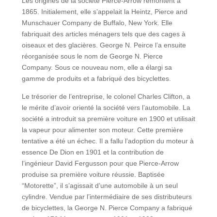
Les origines de la société Pierce-Arrow remontent à
1865. Initialement, elle s’appelait la Heintz, Pierce and
Munschauer Company de Buffalo, New York. Elle
fabriquait des articles ménagers tels que des cages à
oiseaux et des glacières. George N. Peirce l’a ensuite
réorganisée sous le nom de George N. Pierce
Company. Sous ce nouveau nom, elle a élargi sa
gamme de produits et a fabriqué des bicyclettes.
Le trésorier de l’entreprise, le colonel Charles Clifton, a
le mérite d’avoir orienté la société vers l’automobile. La
société a introduit sa première voiture en 1900 et utilisait
la vapeur pour alimenter son moteur. Cette première
tentative a été un échec. Il a fallu l’adoption du moteur à
essence De Dion en 1901 et la contribution de
l’ingénieur David Fergusson pour que Pierce-Arrow
produise sa première voiture réussie. Baptisée
“Motorette”, il s’agissait d’une automobile à un seul
cylindre. Vendue par l’intermédiaire de ses distributeurs
de bicyclettes, la George N. Pierce Company a fabriqué