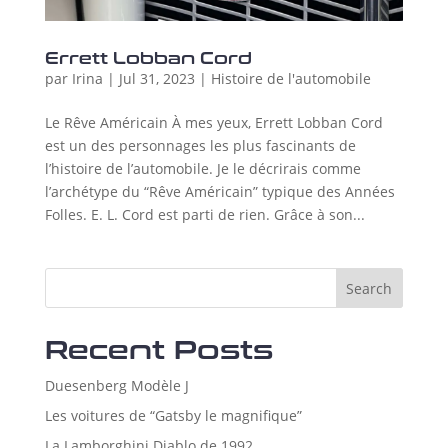
Errett Lobban Cord
par
Irina
|
Jul 31, 2023
|
Histoire de l'automobile
Le Rêve Américain À mes yeux, Errett Lobban Cord
est un des personnages les plus fascinants de
l’histoire de l’automobile. Je le décrirais comme
l’archétype du “Rêve Américain” typique des Années
Folles. E. L. Cord est parti de rien. Grâce à son...
Search
Recent Posts
Duesenberg Modèle J
Les voitures de “Gatsby le magnifique”
La Lamborghini Diablo de 1992