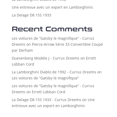
Une entrevue avec un expert en Lamborghinis
La Delage D8 15S 1933
Recent Comments
Les voitures de “Gatsby le magnifique” - Currus
Dreems
on
Pierce-Arrow Série 33 Convertible Coupé
par Derham
Duesenberg Modèle J - Currus Dreems
on
Errett
Lobban Cord
La Lamborghini Diablo de 1992 - Currus Dreems
on
Les voitures de “Gatsby le magnifique”
Les voitures de “Gatsby le magnifique” - Currus
Dreems
on
Errett Lobban Cord
La Delage D8 15S 1933 - Currus Dreems
on
Une
entrevue avec un expert en Lamborghinis