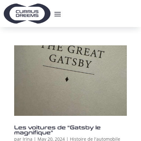
Les voitures de “Gatsby le
magnifique”
par
Irina
|
May 20, 2024
|
Histoire de l'automobile