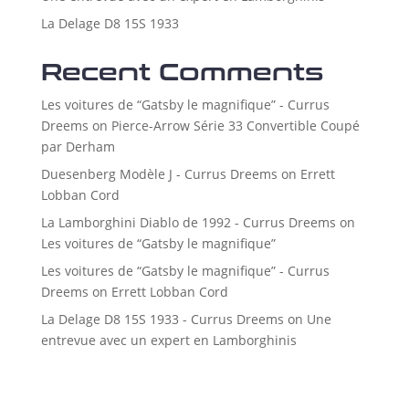
La Delage D8 15S 1933
Recent Comments
Les voitures de “Gatsby le magnifique” - Currus
Dreems
on
Pierce-Arrow Série 33 Convertible Coupé
par Derham
Duesenberg Modèle J - Currus Dreems
on
Errett
Lobban Cord
La Lamborghini Diablo de 1992 - Currus Dreems
on
Les voitures de “Gatsby le magnifique”
Les voitures de “Gatsby le magnifique” - Currus
Dreems
on
Errett Lobban Cord
La Delage D8 15S 1933 - Currus Dreems
on
Une
entrevue avec un expert en Lamborghinis