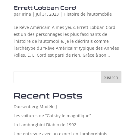
Errett Lobban Cord
par
Irina
|
Jul 31, 2023
|
Histoire de l'automobile
Le Rêve Américain À mes yeux, Errett Lobban Cord
est un des personnages les plus fascinants de
l’histoire de l’automobile. Je le décrirais comme
l’archétype du “Rêve Américain” typique des Années
Folles. E. L. Cord est parti de rien. Grâce à son...
Search
Recent Posts
Duesenberg Modèle J
Les voitures de “Gatsby le magnifique”
La Lamborghini Diablo de 1992
Une entrevue avec un expert en Lamborghinis