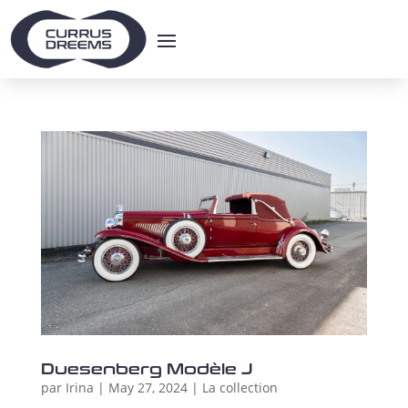
Duesenberg Modèle J
par
Irina
|
May 27, 2024
|
La collection