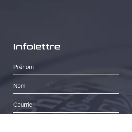
Infolettre
S'ABONNER