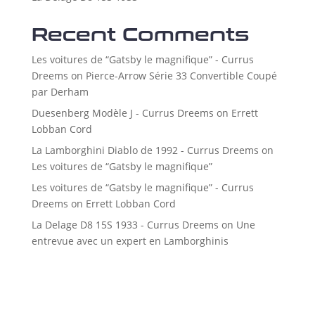
Recent Comments
Les voitures de “Gatsby le magnifique” - Currus
Dreems
on
Pierce-Arrow Série 33 Convertible Coupé
par Derham
Duesenberg Modèle J - Currus Dreems
on
Errett
Lobban Cord
La Lamborghini Diablo de 1992 - Currus Dreems
on
Les voitures de “Gatsby le magnifique”
Les voitures de “Gatsby le magnifique” - Currus
Dreems
on
Errett Lobban Cord
La Delage D8 15S 1933 - Currus Dreems
on
Une
entrevue avec un expert en Lamborghinis