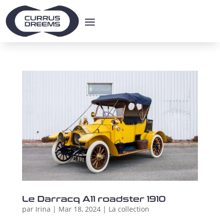
Le Darracq A11 roadster 1910
par
Irina
|
Mar 18, 2024
|
La collection