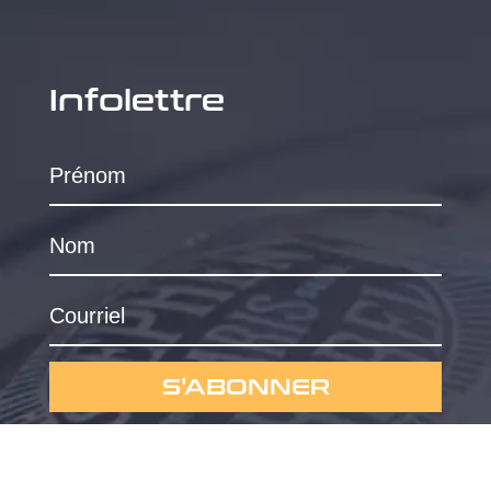
Infolettre
S'ABONNER