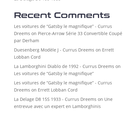
Recent Comments
Les voitures de “Gatsby le magnifique” - Currus
Dreems
on
Pierce-Arrow Série 33 Convertible Coupé
par Derham
Duesenberg Modèle J - Currus Dreems
on
Errett
Lobban Cord
La Lamborghini Diablo de 1992 - Currus Dreems
on
Les voitures de “Gatsby le magnifique”
Les voitures de “Gatsby le magnifique” - Currus
Dreems
on
Errett Lobban Cord
La Delage D8 15S 1933 - Currus Dreems
on
Une
entrevue avec un expert en Lamborghinis