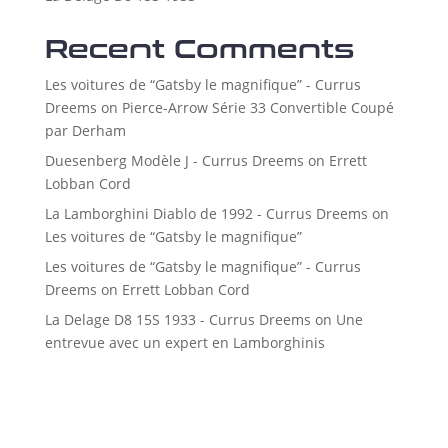
Recent Comments
Les voitures de “Gatsby le magnifique” - Currus
Dreems
on
Pierce-Arrow Série 33 Convertible Coupé
par Derham
Duesenberg Modèle J - Currus Dreems
on
Errett
Lobban Cord
La Lamborghini Diablo de 1992 - Currus Dreems
on
Les voitures de “Gatsby le magnifique”
Les voitures de “Gatsby le magnifique” - Currus
Dreems
on
Errett Lobban Cord
La Delage D8 15S 1933 - Currus Dreems
on
Une
entrevue avec un expert en Lamborghinis