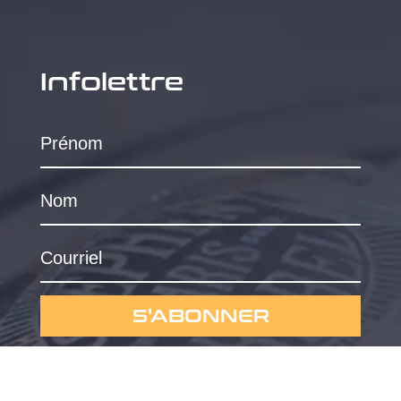
Infolettre
S'ABONNER