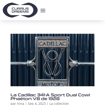
La Cadillac 341-A Sport Dual Cowl
Phaéton V8 de 1928
par
Irina
|
Sep 4, 2023
|
La collection