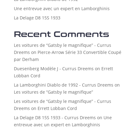
Une entrevue avec un expert en Lamborghinis
La Delage D8 15S 1933
Recent Comments
Les voitures de “Gatsby le magnifique” - Currus
Dreems
on
Pierce-Arrow Série 33 Convertible Coupé
par Derham
Duesenberg Modèle J - Currus Dreems
on
Errett
Lobban Cord
La Lamborghini Diablo de 1992 - Currus Dreems
on
Les voitures de “Gatsby le magnifique”
Les voitures de “Gatsby le magnifique” - Currus
Dreems
on
Errett Lobban Cord
La Delage D8 15S 1933 - Currus Dreems
on
Une
entrevue avec un expert en Lamborghinis